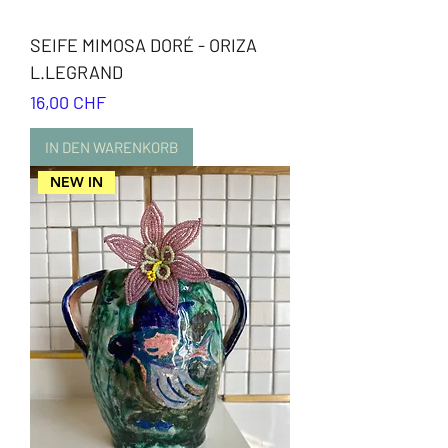
SEIFE MIMOSA DORÉ - ORIZA
L.LEGRAND
Preis
16,00 CHF
IN DEN WARENKORB
NEW IN