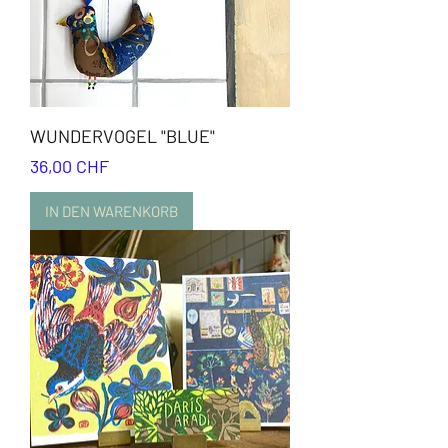
WUNDERVOGEL "BLUE"
Preis
36,00 CHF
IN DEN WARENKORB