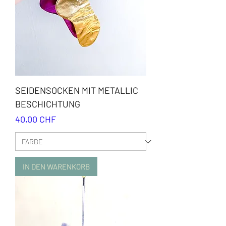
SEIDENSOCKEN MIT METALLIC
BESCHICHTUNG
Preis
40,00 CHF
IN DEN WARENKORB