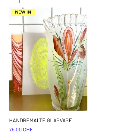
NEW IN
HANDBEMALTE GLASVASE
Preis
75,00 CHF