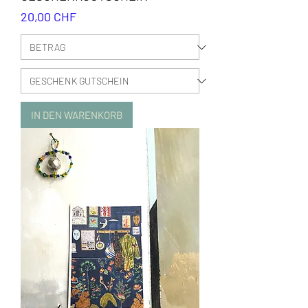
Preis
20,00 CHF
IN DEN WARENKORB