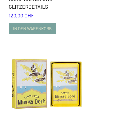
GLITZERDETAILS
Preis
120,00 CHF
IN DEN WARENKORB