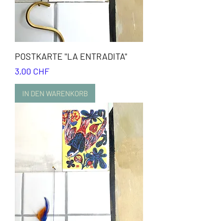
POSTKARTE "LA ENTRADITA"
Preis
3,00 CHF
IN DEN WARENKORB