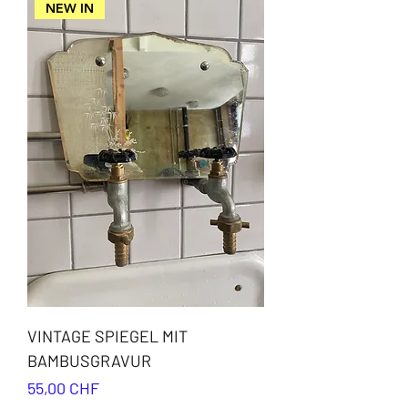
NEW IN
VINTAGE SPIEGEL MIT
BAMBUSGRAVUR
Preis
55,00 CHF