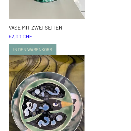
VASE MIT ZWEI SEITEN
Preis
52,00 CHF
IN DEN WARENKORB