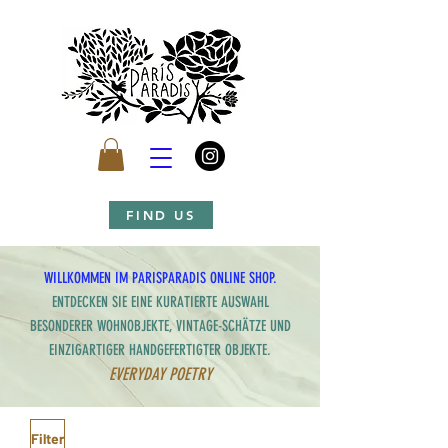
FIND US
WILLKOMMEN IM PARISPARADIS ONLINE SHOP.
ENTDECKEN SIE EINE KURATIERTE AUSWAHL
BESONDERER WOHNOBJEKTE, VINTAGE-SCHÄTZE UND
EINZIGARTIGER HANDGEFERTIGTER OBJEKTE.
EVERYDAY POETRY
Filter