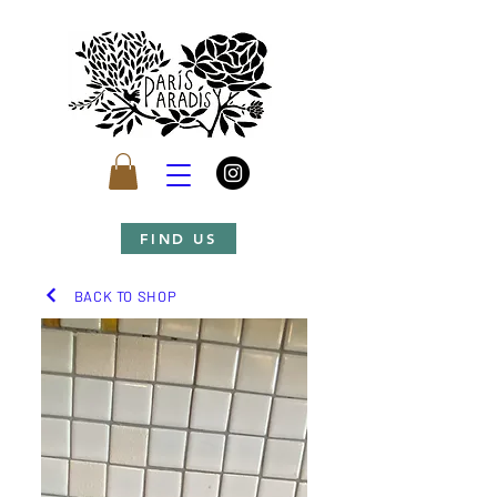
FIND US
BACK TO SHOP