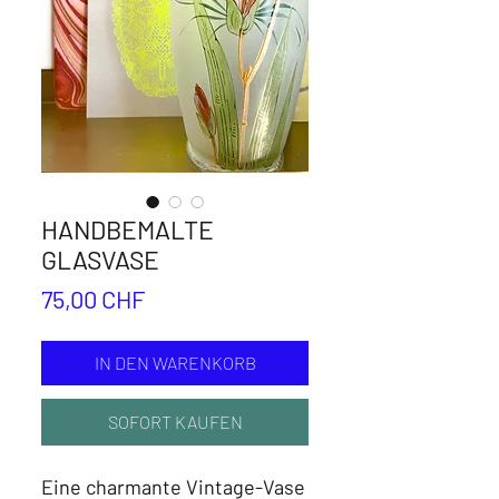
HANDBEMALTE
GLASVASE
Preis
75,00 CHF
IN DEN WARENKORB
SOFORT KAUFEN
Eine charmante Vintage-Vase