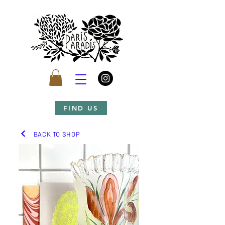
FIND US
BACK TO SHOP