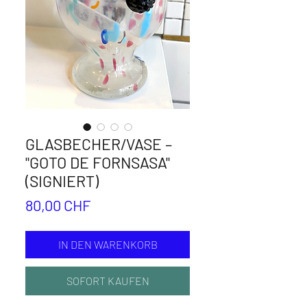
GLASBECHER/VASE –
"GOTO DE FORNSASA"
(SIGNIERT)
Preis
80,00 CHF
IN DEN WARENKORB
SOFORT KAUFEN