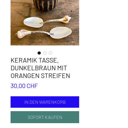
KERAMIK TASSE,
DUNKELBRAUN MIT
ORANGEN STREIFEN
Preis
30,00 CHF
IN DEN WARENKORB
SOFORT KAUFEN