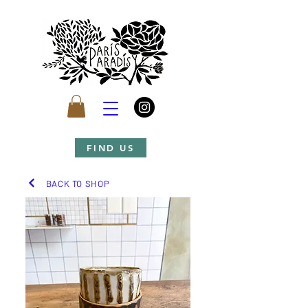
FIND US
BACK TO SHOP