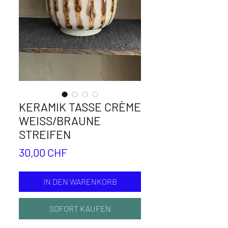
KERAMIK TASSE CRÈME
WEISS/BRAUNE
STREIFEN
Preis
30,00 CHF
IN DEN WARENKORB
SOFORT KAUFEN