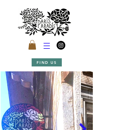
FIND US