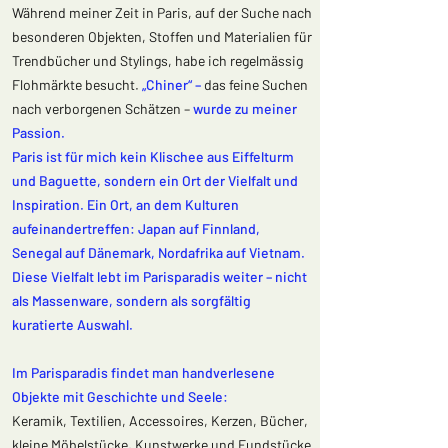
Während meiner Zeit in Paris, auf der Suche nach
besonderen Objekten, Stoffen und Materialien für
Trendbücher und Stylings, habe ich regelmässig
Flohmärkte besucht.
„Chiner“ –
das feine Suchen
nach verborgenen Schätzen –
wurde zu meiner
Passion.
Paris ist für mich kein Klischee aus Eiffelturm
und Baguette, sondern ein Ort der Vielfalt und
Inspiration. Ein Ort, an dem Kulturen
aufeinandertreffen: Japan auf Finnland,
Senegal auf Dänemark, Nordafrika auf Vietnam.
Diese Vielfalt lebt im Parisparadis weiter – nicht
als Massenware, sondern als sorgfältig
kuratierte Auswahl.
Im Parisparadis findet man handverlesene
Objekte mit Geschichte und Seele:
Keramik, Textilien, Accessoires, Kerzen, Bücher,
kleine Möbelstücke, Kunstwerke und Fundstücke