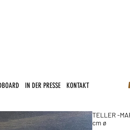
DBOARD
IN DER PRESSE
KONTAKT
TELLER -MA
cm ø