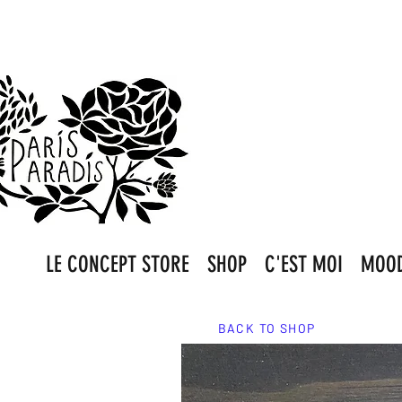
LE CONCEPT STORE
SHOP
C'EST MOI
MOO
BACK TO SHOP